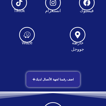
فيسبوك
انستغرام
Tiktok
خارطة
Waze
جووجل
اضف رقمنا لجهة الأتصال لديك