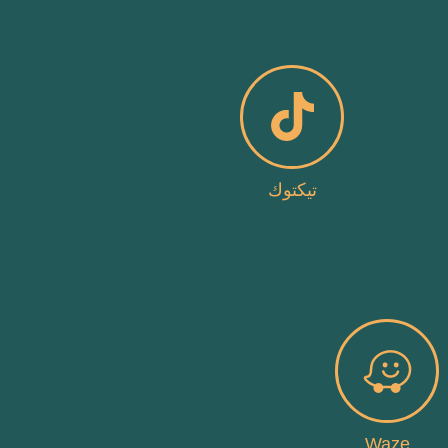
تيكتوك
Waze