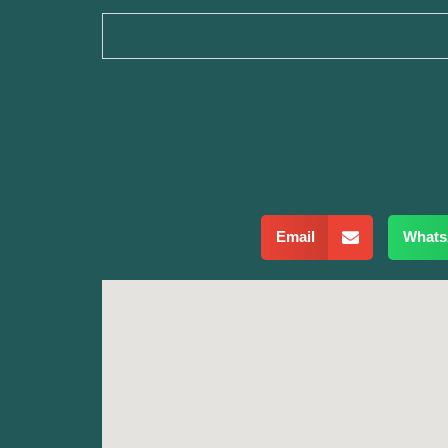
Email
What