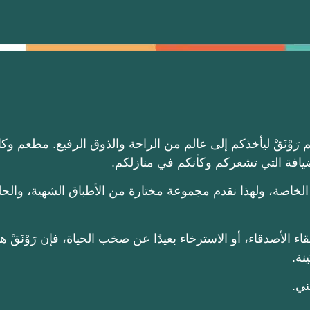
رَوْنَقْ ليأخذكم إلى عالم من الراحة والذوق الرفيع. مطعم وكا
ضيافة التي تشعركم وكأنكم في منازلكم.
 الخاصة، ولهذا نقدم مجموعة مختارة من الأطباق الشهية، والحل
ء الأصدقاء، أو الاسترخاء بعيدًا عن صخب الحياة، فإن رَوْنَقْ ه
نة.
ني.