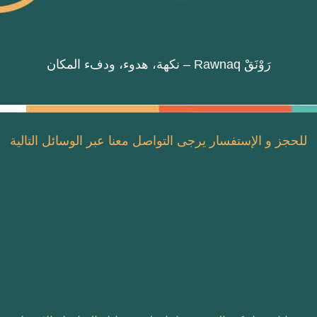
رَوْنَقْ Rawnaq – نكهة، هدوء، ودفء المكان
للحجز و الإستفسار يرجى التواصل معنا عبر الوسائل التالية