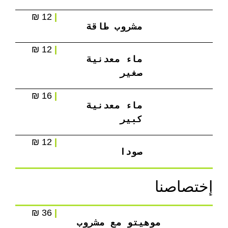
12 ₪
|
مشروب طاقة
12 ₪
|
ماء معدنية 
صغير
16 ₪
|
ماء معدنية 
كبير
12 ₪
|
صودا
إختصاصنا
36 ₪
|
موهيتو مع مشروب 