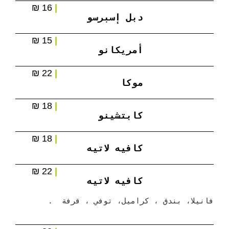
16 ₪
|
دبل إسبرسو
15 ₪
|
أمريكانو
22 ₪
|
موكا
18 ₪
|
كابتشينو
18 ₪
|
كافيه لاتيه
22 ₪
|
كافيه لاتيه
فانيلا، بندق ، كراميل، توفي ، قرفة  .