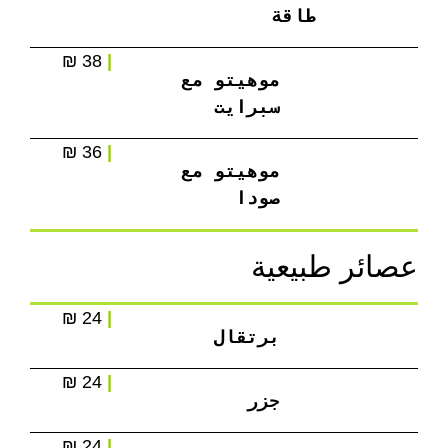
طاقة
38 ₪
|
موهيتو مع 
سبرايت
36 ₪
|
موهيتو مع 
صودا
عصائر طبيعية
24 ₪
|
برتقال
24 ₪
|
جزر
24 ₪
|