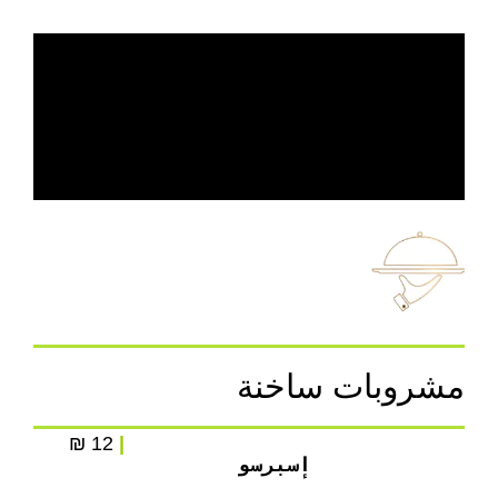
مشروبات ساخنة
12 ₪
|
إسبرسو