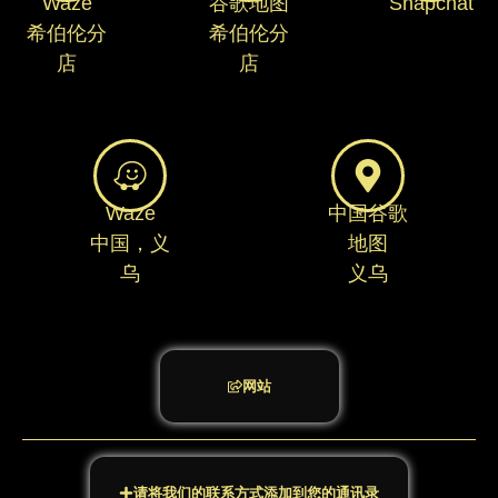
Waze
谷歌地图
Snapchat
希伯伦分
希伯伦分
店
店
Waze
中国谷歌
中国，义
地图
乌
义乌
网站
请将我们的联系方式添加到您的通讯录