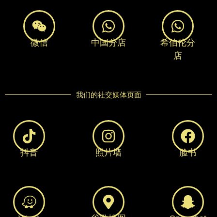
微信
中国分店
希伯伦分
店
我们的社交媒体页面
抖音
照片墙
脸书