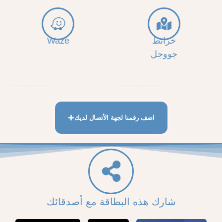
خرائط
Waze
جووجل
اضف رقمنا لجهة الأتصال لديك
شارك هذه البطاقة مع أصدقائك