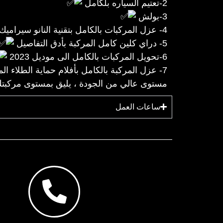
2-تعتيم السياره بلكامل
3-بولش
4- عزل المركبات بالكامل بتقنية النانو سيراميك
5- دراي كلين كامل المركبة بأدق التفاصيل
6-تحويل المركبات بالكامل الى موديل 2023
7- عزل المركبة بالكامل بأفلام حماية الطلاء المضادة للخدوش ذاتية الأصلاح الغير لامعة
مستوى عالي من الجودة ، يليق بمستوى مركبت
ساعات العمل