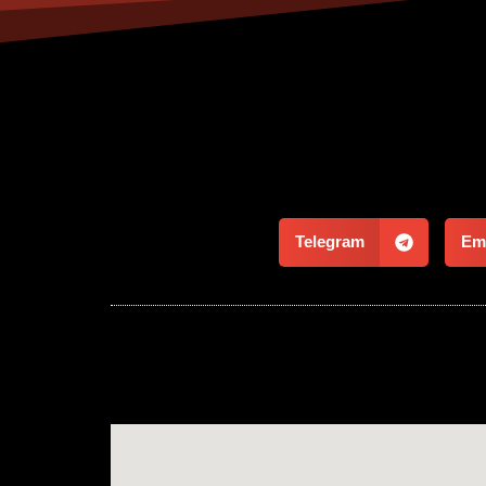
Telegram
Ema