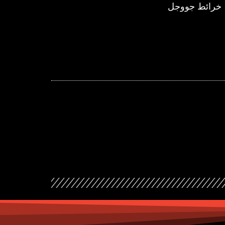
خرائط جووجل