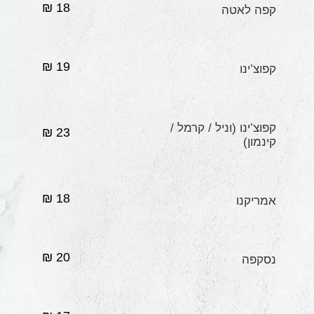
18 ₪
קפה לאטה
19 ₪
קפוצ’ינו
קפוצ’ינו (וניל / קרמל /
23 ₪
קינמון)
18 ₪
אמריקנו
20 ₪
נסקפה