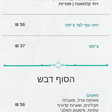
זיתי קלמאטה | פטריות
56 ₪
חזה עוף לצד צ’יפס
37 ₪
צ’יפס
הסוף דבש
פאטום
פארפה ווניל, סאבלה
56 ₪
תבלינים, שערות קדאיף
קלויות, פיסטוק חאלבי