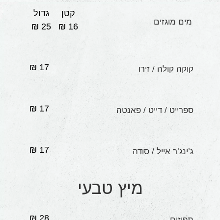
קטן
גדול
מים מוגזים
25 ₪
₪
16
17 ₪
קוקה קולה / זירו
17 ₪
ספרייט / דייט / פאנטה
17 ₪
ג’ינג’ר אייל / סודה
מיץ טבעי
28 ₪
תפוזים