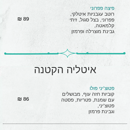
פיצה פפרוני
רוטב עגבניות איטלקי,
89 ₪
פפרוני, בצל סגול, זיתי
קלמאטה,
גבינת מוצרלה ופרמזן
איטליה הקטנה
פטוצ’יני פולו
קוביות חזה עוף, מבושלים
86 ₪
עם שמנת, פטריות, פסטה
פטוצ’יני,
וגבינת פרמזן