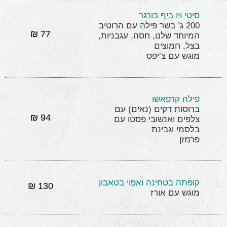
סיטי ויו ביף בורגר
200 ג’ בשר פילה עם הרוטיב
77 ₪
המיוחד שלנו, חסה, עגבניות,
בצל, חמוצים
מוגש עם צ’יפס
פילה קרפאשו
ברוסות דקים (נאים) עם
94 ₪
צלפים ואנשובי פסטו עם
בלסמי וגבינת
פרמזן
קופתה בטחינה ואפוי בטאבון
130 ₪
מוגש עם אורז