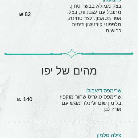
בצק ממולא בבשר טחון,
מתובל עם עגבניות, בצל,
82 ₪
אפוי בטאבון. לצד טחינה,
מלפפוני קורנישון וזיתים
כבושים
מהים של יפו
שרימפס דיאבולו
שרימפס טיגריס שחור מוקפץ
140 ₪
בלימון שום וג’ינג’ר מוגש עם
אורז לבן
פילה סלמון