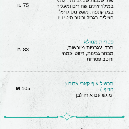
שתי שכבות של גבינת חלומי
75 ₪
במילוי זיתים שחורים ומעליה
בצק קונפה, מוגש מטוגן על
חצילים בגריל ורוטב סיטי וויו.
פטריות ממולא
תרד, עגבניות מיובשות,
83 ₪
מבחר גבינות, ריזוטו כמהין
ורוטב פטריות
תבשיל עוף קארי אדום (
105 ₪
חריף )
מוגש עם אורז לבן