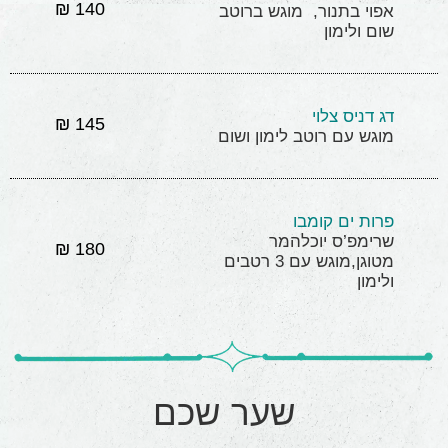
140 ₪
אפוי בתנור, מוגש ברוטב
שום ולימון
דג דניס צלוי
145 ₪
מוגש עם רוטב לימון ושום
פרות ים קומבו
שרימפ’ס יוכלהמר
180 ₪
מטוגן,מוגש עם 3 רטבים
ולימון
שער שכם