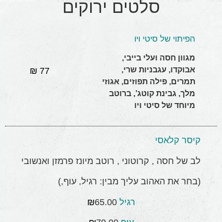
סלטים ירוקים
הפיתוי של סיטי ויו
מגוון חסה ועלי בייבי,
אבוקדו, עגבניות שרי,
77 ₪
תמרים, פילה תפוזים, אגוזי
מלך, גבינת קוטג’, ברוטב
מיוחד של סיטי ויו
קיסר קלאסי
לב של חסה , קרוטוני , רוטב מיונז פרמזן ואנשובי
(בחר את האהוב עליך מבין: רגיל, עוף,)
רגיל
65.00
₪