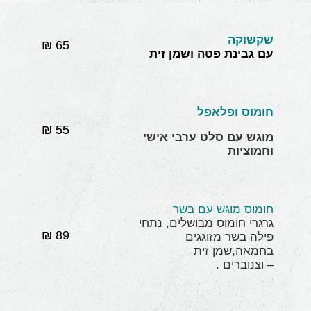
שקשוקה
65 ₪
עם גבינת פטה ושמן זית
חומוס ופלאפל
55 ₪
מוגש עם סלט ערבי אישי
וחמוציות
חומוס מוגש עם בשר
גרגרי חומוס מבושלים, נתחי
89 ₪
פילה בשר מזוגגים
בחמאה,שמן זית
– וצנוברים .