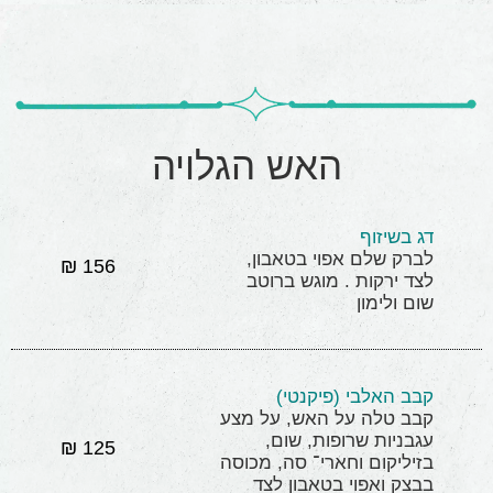
האש הגלויה
דג בשיזוף
לברק שלם אפוי בטאבון,
156 ₪
לצד ירקות . מוגש ברוטב
שום ולימון
קבב האלבי (פיקנטי)
קבב טלה על האש, על מצע
עגבניות שרופות, שום,
125 ₪
בזיליקום וחארי־ סה, מכוסה
בבצק ואפוי בטאבון לצד