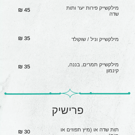
מילקשייק פירות יער ותות
45 ₪
שדה
35 ₪
מילקשייק וניל / שוקולד
מילקשייק תמרים, בננה,
35 ₪
קינמון
פרישיק
תות שדה או (מיץ תפוזים או
30 ₪