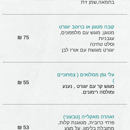
בחמאה,שמן זית
קובה מטוגן או ברוטב יוגורט
מטוגן; מוגש עם מלפפונים,
75 ₪
עגבניות
וסלט טחינה
יוגורט מוגשת עם אורז לבן
עלי גפן ממלואים ( צמחוניים
)
55 ₪
מוגש קר עם יוגורט , נענע
ומולסה רימונים.
זאהרה מאקלייה (טבעוני)
פרחי כרובית, מטוגנת קלות,
53 ₪
מתובלת בלימון. על מצע