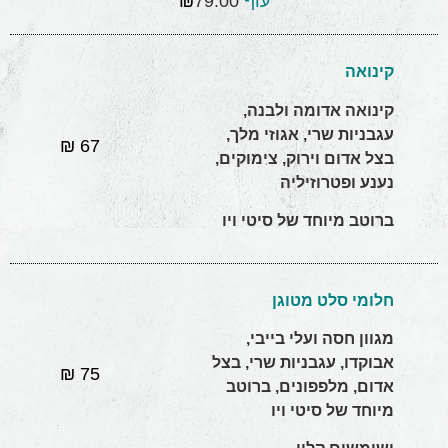
עוף
79.00
₪
קינואה
קינואה אדומה ולבנה,
עגבניות שרי, אגוזי מלך,
67 ₪
בצל אדום וירוק, צימוקים,
נענע ופטרוזיליה
ברוטב מיוחד של סיטי ויו
חלומי סלט מטוגן
מגוון חסה ועלי בייבי,
אבוקדו, עגבניות שרי, בצל
75 ₪
אדום, מלפפונים, ברוטב
מיוחד של סיטי ויו