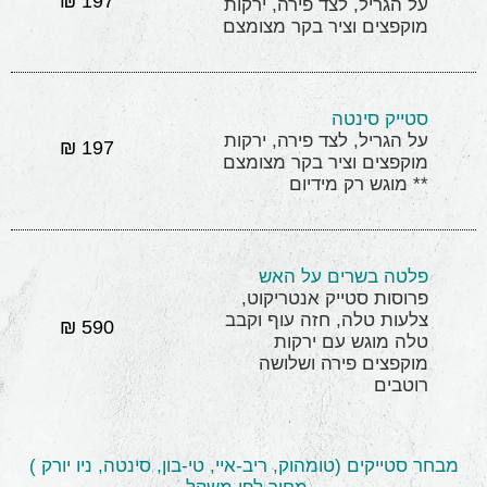
197 ₪
על הגריל, לצד פירה, ירקות
מוקפצים וציר בקר מצומצם
סטייק סינטה
על הגריל, לצד פירה, ירקות
197 ₪
מוקפצים וציר בקר מצומצם
** מוגש רק מידיום
פלטה בשרים על האש
פרוסות סטייק אנטריקוט,
צלעות טלה, חזה עוף וקבב
590 ₪
טלה מוגש עם ירקות
מוקפצים פירה ושלושה
רוטבים
מבחר סטייקים (טומהוק, ריב-איי, טי-בון, סינטה, ניו יורק )