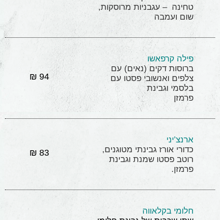
טחינה – עגבניות מרוסקות,
שום ועמבה
פילה קרפאשו
ברוסות דקים (נאים) עם
94 ₪
צלפים ואנשובי פסטו עם
בלסמי וגבינת
פרמזן
ארנצ’יני
כדורי אורז גבינתי מטוגנים,
83 ₪
רוטב פסטו שמנת וגבינת
פרמזן.
חלומי בקלאווה